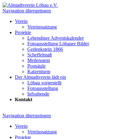
Navigation überspringen
Verein
Vereinssatzung
Projekte
Lebendiger Adventskalender
Fotoausstellung Löbauer Bilder
Gedenkstein 1866
Scheffelmaß
Meilenstein
Postsäule
Katzenturm
Der Altstadtverein lädt ein
Löbau vorgestellt
Fotoausstellung
Infoabende
Kontakt
Navigation überspringen
Verein
Vereinssatzung
Projekte